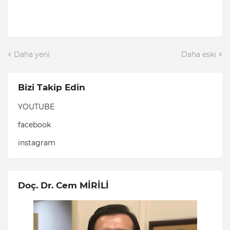
Daha yeni
Daha eski
Bizi Takip Edin
YOUTUBE
facebook
instagram
Doç. Dr. Cem MİRİLİ