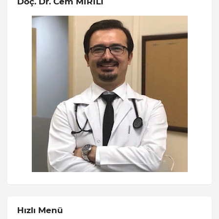
Doç. Dr. Cem MİRİLİ
Hızlı Menü