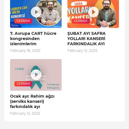
CERRAHI
CERRAHI
7. Avrupa CART hücre
ŞUBAT AYI SAFRA
kongresinden
YOLLARI KANSERİ
izlenimlerim
FARKINDALIK AYI
February 18, 2025
February 12, 2025
CERRAHI
Ocak ayı: Rahim ağzı
(serviks kanseri)
farkındalık ayı
February 12, 2025