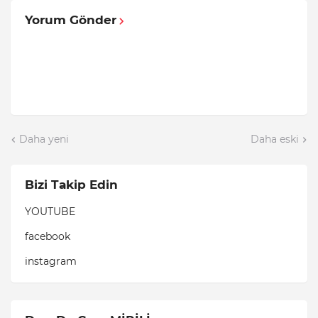
Yorum Gönder
Daha yeni
Daha eski
Bizi Takip Edin
YOUTUBE
facebook
instagram