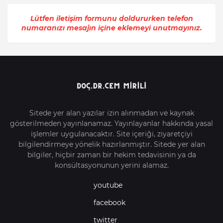
Lütfen iletişim formunu doldururken telefon
numaranızı mesajın içine eklemeyi unutmayınız.
Sitede yer alan yazılar izin alınmadan ve kaynak
gösterilmeden yayınlanamaz. Yayınlayanlar hakkında yasal
işlemler uygulanacaktır. Site içeriği, ziyaretçiyi
bilgilendirmeye yönelik hazırlanmıştır. Sitede yer alan
bilgiler, hiçbir zaman bir hekim tedavisinin ya da
konsültasyonunun yerini alamaz.
youtube
facebook
twitter